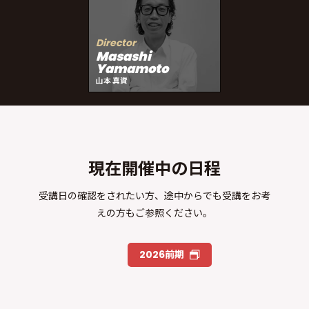
Director
Masashi
Yamamoto
山本 真資
現在開催中の日程
受講日の確認をされたい方、途中からでも受講をお考
えの方もご参照ください。
2026前期