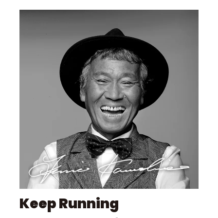
Keep Running