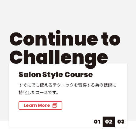
す
か
？
Continue to
Challenge
Salon Style Course
すぐにでも使えるテクニックを習得する為の技術に
特化したコースです。
Learn More