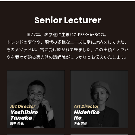
Senior Lecturer
1977年、表参道に生まれたPEEK-A-BOO。
トレンドの変化や、現代の多様なニーズに常に対応をしてきた、
そのメソッドは、常に受け継がれて来ました。この実績とノウハ
ウを我々が誇る実力派の講師陣がしっかりとお伝えいたします。
Art Director
Art Director
Yoshihiro
Hidehiko
Tanaka
Ito
田中 義弘
伊東 秀彦