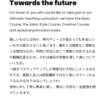
Towards the future
For those of you who would like to take part in our
ultimate teaching curriculum, we have the Basic
Course, the Salon Style Course, Creative Course,
and seasonal promotion styles.
美しいものとは何か、時代やニーズが変わっても本当にい
いものは変わらないと思います。基本とは無理なく無駄な
く合理的なもの。同時に状況に応じて柔軟に対応するため
の臨機応変なもの。それは毎日の体験を通して身について
いくもの。
一段ずつステップアップした物事ほど大切にしたくなるも
のです。美容人生とは短距離走ではなく長いマラソンのよ
うなものなのではないでしょうか。
技術に対して常に素直に接し、僕はこの先も一生勉強を続
けていきます。