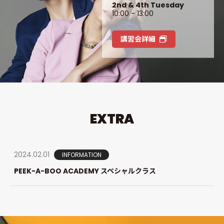
入力および選択内容に間違いのないよう、十分ご注意
2nd & 4th Tuesday
10:00 - 13:00
ください。
講習会詳細
EXTRA
2024.02.01
INFORMATION
PEEK-A-BOO ACADEMY スペシャルクラス