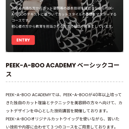
ハサミの持ち方からカット姿勢等の基本技術を確認しながらPEEK-
A-BOOのテキストに基づいてカットスタイルの基礎をマスターする
コースです。
初心者の方から教育を担当される方まで幅広く対象としています。
ENTRY
PEEK-A-BOO ACADEMY ベーシックコー
ス
PEEK-A-BOO ACADEMYでは、PEEK-A-BOOが40年以上培って
きた独自のカット理論とテクニックを美容師の方々へ向けて、カ
ットデザインを中心とした技術講習を開催しております。
PEEK-A-BOOオリジナルカットウイッグを使いながら、習いた
い技術や内容に合わせて３つのコースをご用意しております。