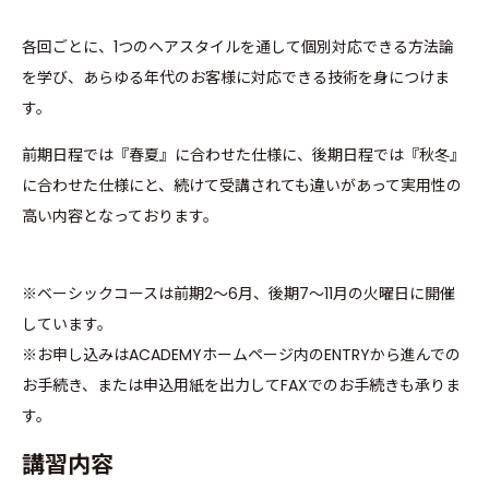
各回ごとに、1つのヘアスタイルを通して個別対応できる方法論
を学び、あらゆる年代のお客様に対応できる技術を身につけま
す。
前期日程では『春夏』に合わせた仕様に、後期日程では『秋冬』
に合わせた仕様にと、続けて受講されても違いがあって実用性の
高い内容となっております。
※ベーシックコースは前期2〜6月、後期7〜11月の火曜日に開催
しています。
※お申し込みはACADEMYホームページ内のENTRYから進んでの
お手続き、または申込用紙を出力してFAXでのお手続きも承りま
す。
講習内容