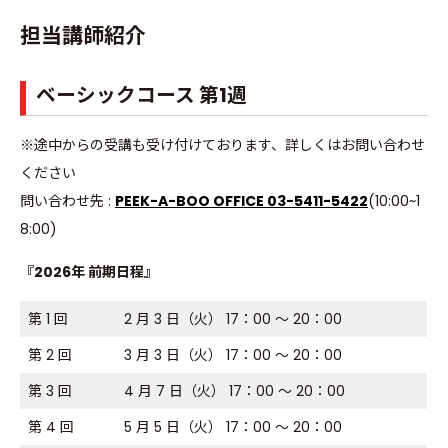
担当講師紹介
ベーシックコース 第1週
※途中からの受講も受け付けております、詳しくはお問い合わせ
ください
問い合わせ先 :
PEEK-A-BOO OFFICE 03-5411-5422
(10:00~1
8:00)
『2026年 前期日程』
第 1 回
2 月 3 日（火） 17：00 ～ 20：00
第 2 回
3 月 3 日（火） 17：00 ～ 20：00
第 3 回
4 月 7 日（火） 17：00 ～ 20：00
第 4 回
5 月 5 日（火） 17：00 ～ 20：00