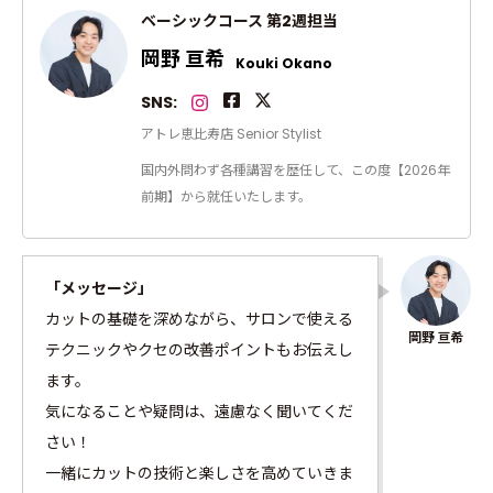
ベーシックコース 第2週担当
岡野 亘希
Kouki Okano
SNS:
アトレ恵比寿店 Senior Stylist
国内外問わず各種講習を歴任して、この度【2026年
前期】から就任いたします。
「メッセージ」
カットの基礎を深めながら、サロンで使える
テクニックやクセの改善ポイントもお伝えし
ます。
気になることや疑問は、遠慮なく聞いてくだ
さい！
一緒にカットの技術と楽しさを高めていきま