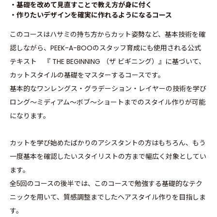
・基礎を改めて見直すことで教え方が身に付く
・作りたいデザインを確実に作れるようになるコース
このコースはハサミの持ち方からカット姿勢など、基本技術を確
認しながら、PEEK-A-BOOのスタッフ育成にも使用される公式
テキスト 『 THE BEGINNING （ザ ビギニング）』に基づいて、
カットスタイルの基礎をマスターするコースです。
基本的なワンレングス・グラデーション・レイヤーの技術を学び
ロング〜ミディアム〜ボブ〜ショートまでのスタイル作りが可能
になります。
カットを学び始めたばかりのアシスタントの方はもちろん、もう
一度基本を確認したいスタイリストの方まで幅広く対象としてい
ます。
全5回のコースの後半では、このコースで勉強する基礎的なテク
ニックを用いて、質感調整までしたヘアスタイル作りを目指しま
す。