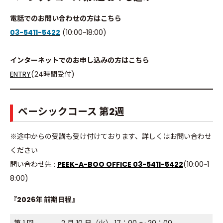
電話でのお問い合わせの方はこちら
03-5411-5422
(10:00~18:00)
インターネットでのお申し込みの方はこちら
ENTRY
(24時間受付)
ベーシックコース 第2週
Home
※途中からの受講も受け付けております、詳しくはお問い合わせ
Q&A
ください
Guide
問い合わせ先 :
PEEK-A-BOO OFFICE 03-5411-5422
(10:00~1
Lecturers
8:00)
Access
『2026年 前期日程』
第 1 回
2 月 10 日（火） 17：00 ～ 20：00