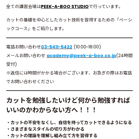
全ての講習会場は
PEEK-A-BOO STUDIO
で行っています。
カットの基礎を中心としたカット技術を習得するための「ベーシ
ックコース」をご紹介します。
電話お問い合わせ
03-5411-5422
(10:00~18:00)
メールお問い合わせ
academy@peek-a-boo.co.jp
(24時間
受付)
※返信には時間がかかる場合がございます、お急ぎの際はお電話
でお問い合わせください
カットを勉強したいけど何から勉強すれば
いいのかわからない方へ！！！
・カットの不安をなくし、自信を持ってカットできるようになる
・さまざまなスタイルの切り方がわかる
・カットの理論を理解し組み立て方を習得する