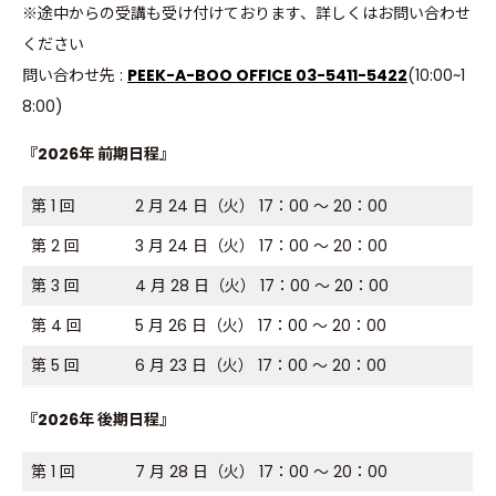
※途中からの受講も受け付けております、詳しくはお問い合わせ
ください
問い合わせ先 :
PEEK-A-BOO OFFICE 03-5411-5422
(10:00~1
8:00)
『2026年 前期日程』
第 1 回
2 月 24 日（火） 17：00 ～ 20：00
第 2 回
3 月 24 日（火） 17：00 ～ 20：00
第 3 回
4 月 28 日（火） 17：00 ～ 20：00
第 4 回
5 月 26 日（火） 17：00 ～ 20：00
第 5 回
6 月 23 日（火） 17：00 ～ 20：00
『2026年 後期日程』
第 1 回
7 月 28 日（火） 17：00 ～ 20：00