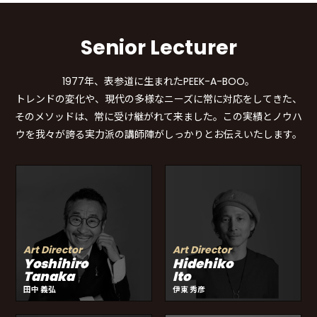
Senior Lecturer
1977年、表参道に生まれたPEEK-A-BOO。
トレンドの変化や、現代の多様なニーズに常に対応をしてきた、
そのメソッドは、常に受け継がれて来ました。この実績とノウハ
ウを我々が誇る実力派の講師陣がしっかりとお伝えいたします。
Art Director
Art Director
Yoshihiro
Hidehiko
Tanaka
Ito
田中 義弘
伊東 秀彦