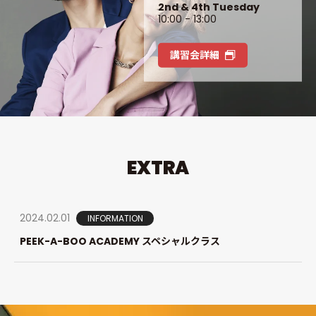
入力および選択内容に間違いのないよう、十分ご注意
2nd & 4th Tuesday
10:00 - 13:00
ください。
講習会詳細
EXTRA
2024.02.01
INFORMATION
PEEK-A-BOO ACADEMY スペシャルクラス