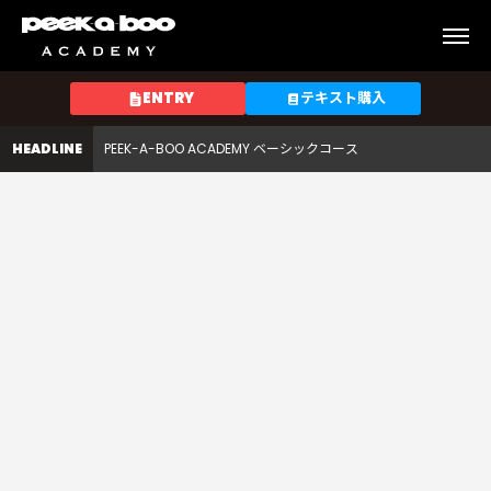
PEEK-A-BOO ACADEMY スペシャルクラス
岡
野
PEEK-A-BOO ACADEMY テクニカルコース
亘
ENTRY
テキスト購入
PEEK-A-BOO ACADEMY サロンスタイルコース
希
HEADLINE
PEEK-A-BOO ACADEMY ベーシックコース
PEEK-A-BOO ACADEMY スペシャルクラス
PEEK-A-BOO ACADEMY テクニカルコース