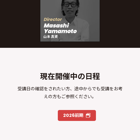
Director
Masashi
Yamamoto
山本 真資
現在開催中の日程
受講日の確認をされたい方、途中からでも受講をお考
えの方もご参照ください。
2026前期