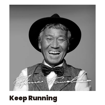
Keep Running