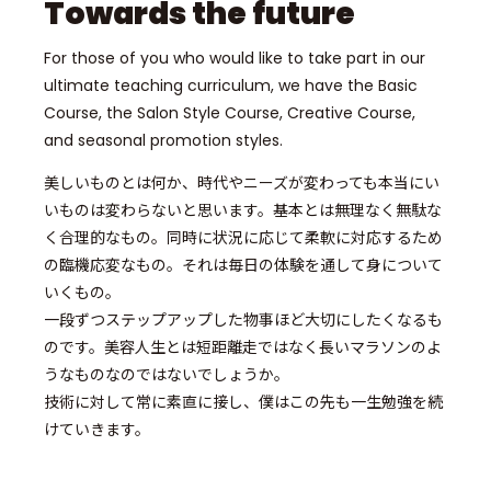
Towards the future
For those of you who would like to take part in our
ultimate teaching curriculum, we have the Basic
Course, the Salon Style Course, Creative Course,
and seasonal promotion styles.
美しいものとは何か、時代やニーズが変わっても本当にい
いものは変わらないと思います。基本とは無理なく無駄な
く合理的なもの。同時に状況に応じて柔軟に対応するため
の臨機応変なもの。それは毎日の体験を通して身について
いくもの。
一段ずつステップアップした物事ほど大切にしたくなるも
のです。美容人生とは短距離走ではなく長いマラソンのよ
うなものなのではないでしょうか。
技術に対して常に素直に接し、僕はこの先も一生勉強を続
けていきます。